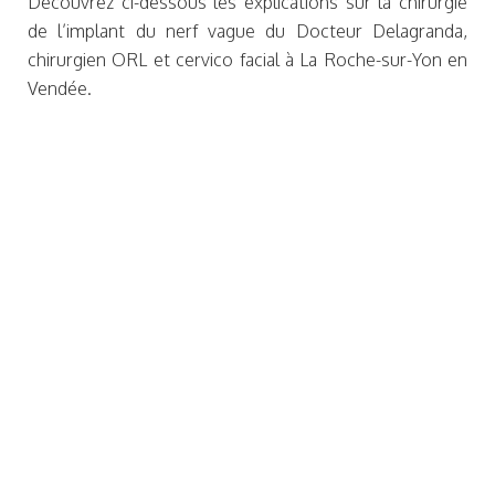
Découvrez ci-dessous les explications sur la chirurgie
de l’implant du nerf vague du Docteur Delagranda,
chirurgien ORL et cervico facial à La Roche-sur-Yon en
Vendée.