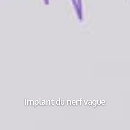
Implant du nerf vague