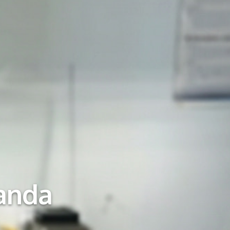
randa