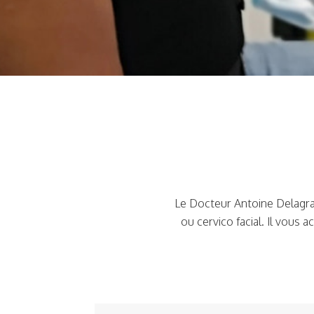
Le Docteur Antoine Delagr
ou cervico facial. Il vous 