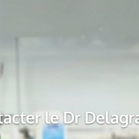
acter le Dr Delag