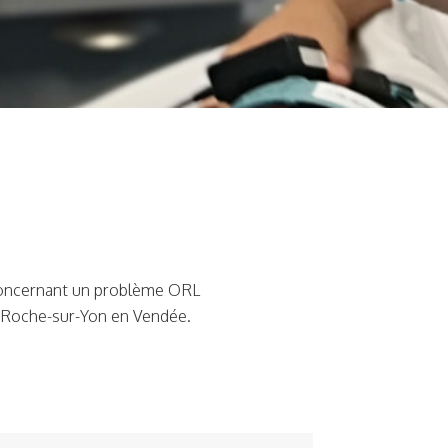
concernant un problème ORL
 La Roche-sur-Yon en Vendée.